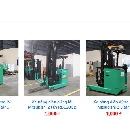
ng lái
Xe nâng điện đứng lái
Xe nâng điện đứng 
 tấn
Mitsubishi 2 tấn RBS20CB
Mitsubishi 2.5 tấn
RBS25CB
1,000
₫
1,000
₫