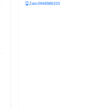
Zalo:0948986333