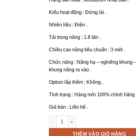
Kiểu hoạt động : Đứng lái .
Nhiên liệu : Điện .
Tải trọng nâng : 1.8 tấn .
Chiều cao nâng tiêu chuẩn : 3 mét .
Chức năng : Nâng hạ – nghiêng khung 
khung nâng ra vào .
Option lắp thêm : Không .
Tình trạng : Hàng mới 100% chính hãng 
Giá bán : Liên hệ .
Xe nâng điện đứng lái Mitsubishi 1.8 tấ
THÊM VÀO GIỎ HÀNG