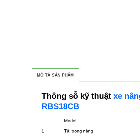
MÔ TẢ SẢN PHẨM
Thông sỗ kỹ thuật
xe nân
RBS18CB
Model
1
Tải trọng nâng