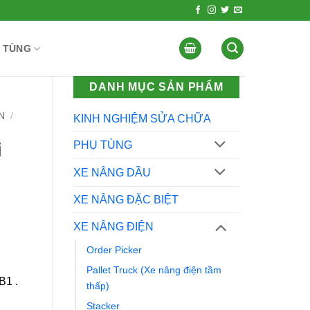
 TÙNG
DANH MỤC SẢN PHẨM
N
/
KINH NGHIỆM SỬA CHỮA
i
PHỤ TÙNG
XE NÂNG DẦU
XE NÂNG ĐẶC BIỆT
XE NÂNG ĐIỆN
Order Picker
Pallet Truck (Xe nâng điện tầm
B1 .
thấp)
Stacker