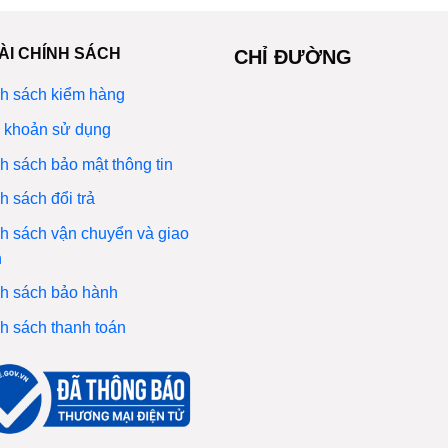
ÀI CHÍNH SÁCH
CHỈ ĐƯỜNG
h sách kiểm hàng
 khoản sử dụng
h sách bảo mật thông tin
h sách đổi trả
h sách vận chuyển và giao
n
h sách bảo hành
h sách thanh toán