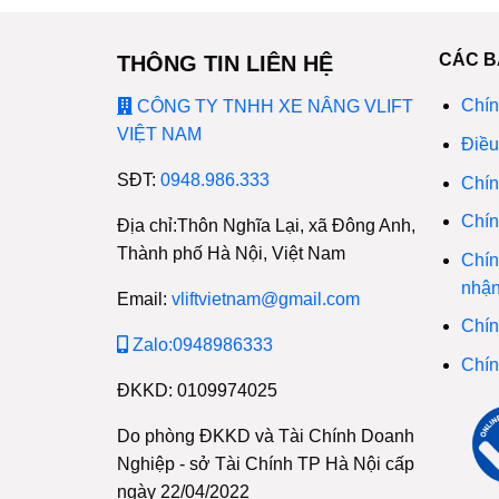
CÁC B
THÔNG TIN LIÊN HỆ
Chín
CÔNG TY TNHH XE NÂNG VLIFT
VIỆT NAM
Điều
SĐT:
0948.986.333
Chín
Chín
Địa chỉ:Thôn Nghĩa Lại, xã Đông Anh,
Thành phố Hà Nội, Việt Nam
Chín
nhậ
Email:
vliftvietnam@gmail.com
Chín
Zalo:0948986333
Chín
ĐKKD: 0109974025
Do phòng ĐKKD và Tài Chính Doanh
Nghiệp - sở Tài Chính TP Hà Nội cấp
ngày 22/04/2022