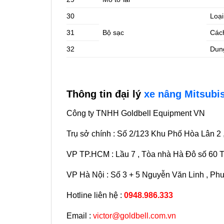
30
Loại
31
Bộ sạc
Các
32
Dun
Thông tin đại lý
xe nâng Mitsubi
Công ty TNHH Goldbell Equipment VN
Trụ sở chính : Số 2/123 Khu Phố Hòa Lân 2
VP TP.HCM : Lầu 7 , Tòa nhà Hà Đô số 60 
VP Hà Nội : Số 3 + 5 Nguyễn Văn Linh , Ph
Hotline liên hệ :
0948.986.333
Email :
victor@goldbell.com.vn