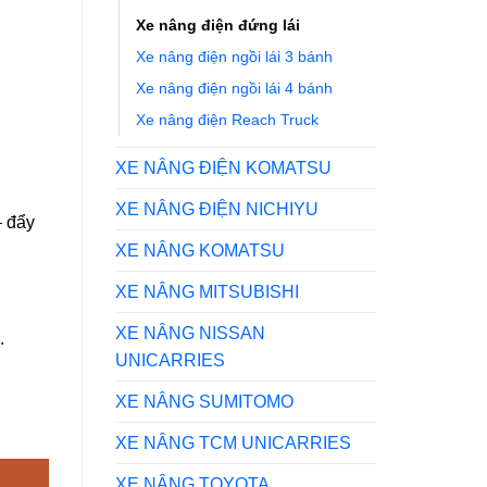
Xe nâng điện đứng lái
Xe nâng điện ngồi lái 3 bánh
Xe nâng điện ngồi lái 4 bánh
Xe nâng điện Reach Truck
XE NÂNG ĐIỆN KOMATSU
XE NÂNG ĐIỆN NICHIYU
– đẩy
XE NÂNG KOMATSU
XE NÂNG MITSUBISHI
XE NÂNG NISSAN
.
UNICARRIES
XE NÂNG SUMITOMO
n RBS18CB số lượng
XE NÂNG TCM UNICARRIES
XE NÂNG TOYOTA