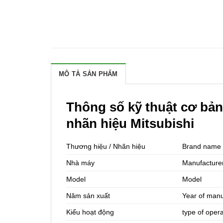
MÔ TẢ SẢN PHẨM
Thông số kỹ thuật cơ bả
nhãn hiệu Mitsubishi
Thương hiệu / Nhãn hiệu
Brand name
Nhà máy
Manufacture
Model
Model
Năm sản xuất
Year of manu
Kiểu hoạt động
type of oper