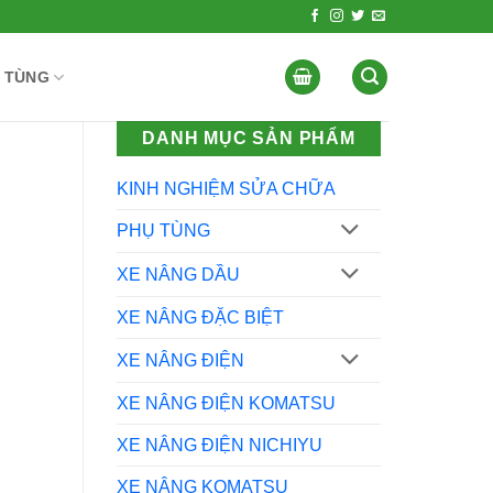
 TÙNG
DANH MỤC SẢN PHẨM
KINH NGHIỆM SỬA CHỮA
PHỤ TÙNG
XE NÂNG DẦU
XE NÂNG ĐẶC BIỆT
XE NÂNG ĐIỆN
XE NÂNG ĐIỆN KOMATSU
XE NÂNG ĐIỆN NICHIYU
XE NÂNG KOMATSU