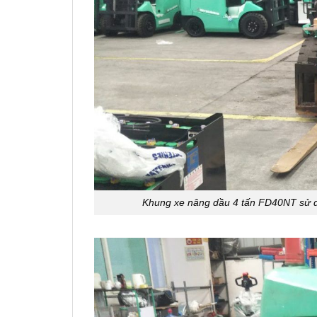
Khung xe nâng dầu 4 tấn FD40NT sử dụ