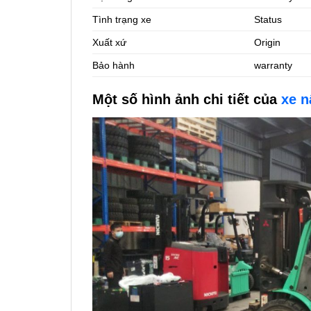
Tình trạng xe
Status
Xuất xứ
Origin
Bảo hành
warranty
Một số hình ảnh chi tiết của
xe n