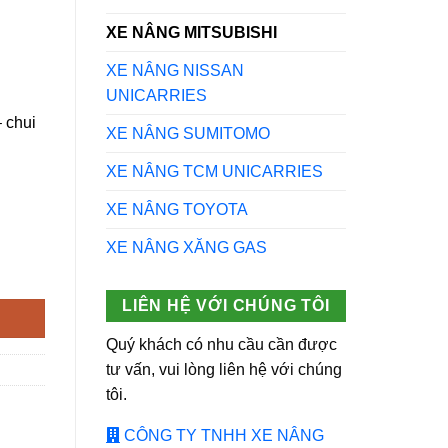
XE NÂNG MITSUBISHI
XE NÂNG NISSAN
UNICARRIES
 chui
XE NÂNG SUMITOMO
XE NÂNG TCM UNICARRIES
XE NÂNG TOYOTA
XE NÂNG XĂNG GAS
itsubishi số lượng
LIÊN HỆ VỚI CHÚNG TÔI
Quý khách có nhu cầu cần được
tư vấn, vui lòng liên hệ với chúng
tôi.
CÔNG TY TNHH XE NÂNG