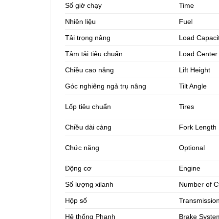
Số giờ chạy
Time
Nhiên liệu
Fuel
Tải trọng nâng
Load Capaci
Tâm tải tiêu chuẩn
Load Center
Chiều cao nâng
Lift Height
Góc nghiêng ngả trụ nâng
Tilt Angle
Lốp tiêu chuẩn
Tires
Chiều dài càng
Fork Length
Chức năng
Optional
Động cơ
Engine
Số lượng xilanh
Number of C
Hộp số
Transmissio
Hệ thống Phanh
Brake Syste