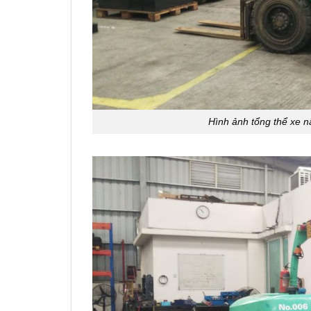
Hình ảnh tổng thể xe n