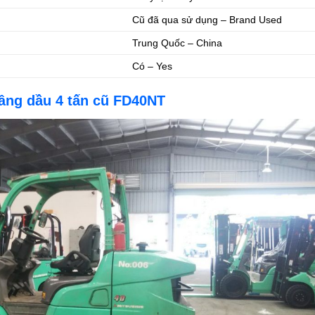
Cũ đã qua sử dụng – Brand Used
Trung Quốc – China
Có – Yes
âng dầu 4 tấn cũ FD40NT