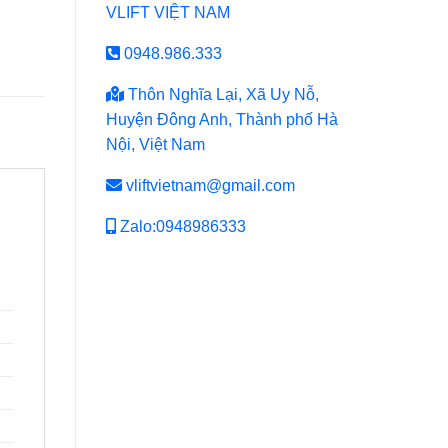
VLIFT VIỆT NAM
0948.986.333
Thôn Nghĩa Lại, Xã Uy Nỗ,
Huyện Đông Anh, Thành phố Hà
Nội, Việt Nam
vliftvietnam@gmail.com
Zalo:0948986333