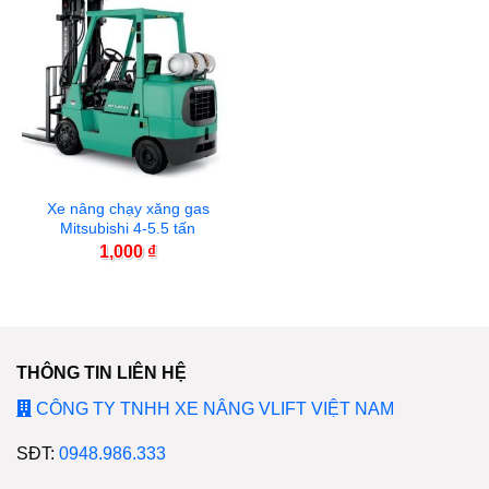
Xe nâng chạy xăng gas
Mitsubishi 4-5.5 tấn
1,000
₫
THÔNG TIN LIÊN HỆ
CÔNG TY TNHH XE NÂNG VLIFT VIỆT NAM
SĐT:
0948.986.333