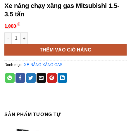
Xe nâng chạy xăng gas Mitsubishi 1.5-
3.5 tấn
₫
1,000
Xe nâng chạy xăng gas Mitsubishi 1.5-3.5 tấn số lượng
THÊM VÀO GIỎ HÀNG
Danh mục:
XE NÂNG XĂNG GAS
SẢN PHẨM TƯƠNG TỰ