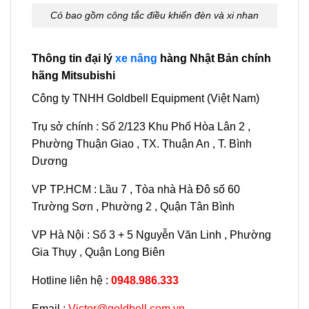
Có bao gồm công tắc điều khiển đèn và xi nhan
Thông tin đại lý
xe nâng
hàng Nhật Bản chính
hãng Mitsubishi
Công ty TNHH Goldbell Equipment (Việt Nam)
Trụ sở chính : Số 2/123 Khu Phố Hòa Lân 2 ,
Phường Thuận Giao , TX. Thuận An , T. Bình
Dương
VP TP.HCM : Lầu 7 , Tòa nhà Hà Đô số 60
Trường Sơn , Phường 2 , Quận Tân Bình
VP Hà Nội : Số 3 + 5 Nguyễn Văn Linh , Phường
Gia Thụy , Quận Long Biên
Hotline liên hệ :
0948.986.333
Email :
Victor@goldbell.com.vn .