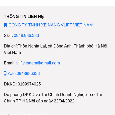
THÔNG TIN LIÊN HỆ
CÔNG TY TNHH XE NÂNG VLIFT VIỆT NAM
SĐT:
0948.986.333
Địa chỉ:Thôn Nghĩa Lại, xã Đông Anh, Thành phố Hà Nội,
Việt Nam
Email:
vliftvietnam@gmail.com
Zalo:0948986333
ĐKKD: 0109974025
Do phòng ĐKKD và Tài Chính Doanh Nghiệp - sở Tài
Chính TP Hà Nội cấp ngày 22/04/2022