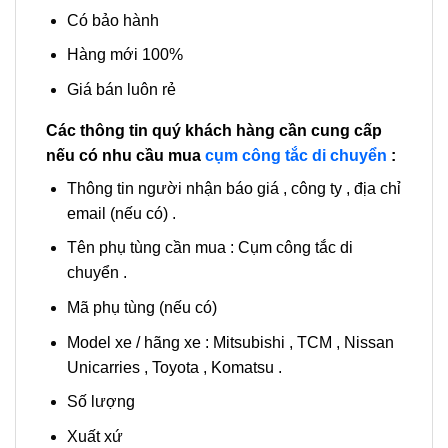
Có bảo hành
Hàng mới 100%
Giá bán luôn rẻ
Các thông tin quý khách hàng cần cung cấp
nếu có nhu cầu mua
cụm công tắc di chuyển
:
Thông tin người nhận báo giá , công ty , địa chỉ
email (nếu có) .
Tên phụ tùng cần mua : Cụm công tắc di
chuyển .
Mã phụ tùng (nếu có)
Model xe / hãng xe : Mitsubishi , TCM , Nissan
Unicarries , Toyota , Komatsu .
Số lượng
Xuất xứ